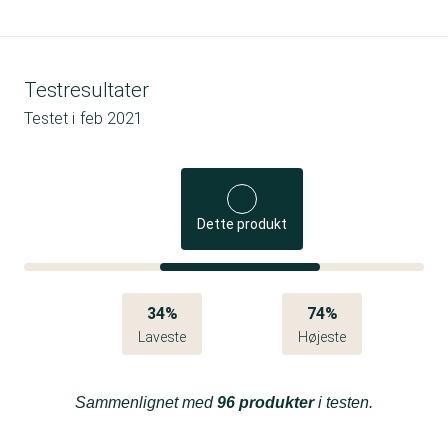
Testresultater
Testet i
feb 2021
Dette produkt
34%
74%
Laveste
Højeste
Sammenlignet med
96 produkter
i testen.