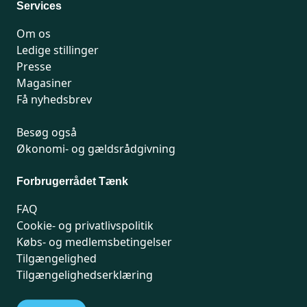
Services
Om os
Ledige stillinger
Presse
Magasiner
Få nyhedsbrev
Besøg også
Økonomi- og gældsrådgivning
Forbrugerrådet Tænk
FAQ
Cookie- og privatlivspolitik
Købs- og medlemsbetingelser
Tilgængelighed
Tilgængelighedserklæring