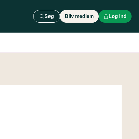
Søg
Bliv medlem
Log ind