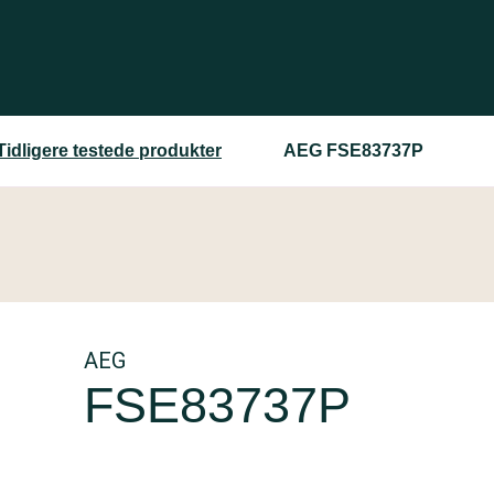
Tidligere testede produkter
AEG FSE83737P
AEG
FSE83737P