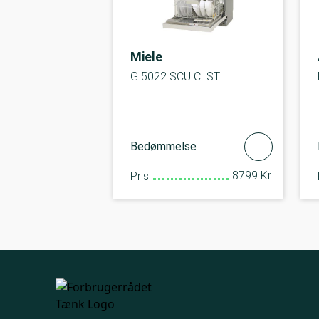
Miele
G 5022 SCU CLST
Bedømmelse
8799 Kr.
Pris