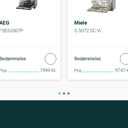
AEG
Miele
FSE63307P
G 5072 SC Vi
Bedømmelse
Bedømmelse
7999 Kr.
9747 K
Pris
Pris