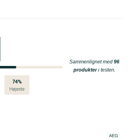
Sammenlignet med
96
produkter
i testen.
74%
Højeste
AEG