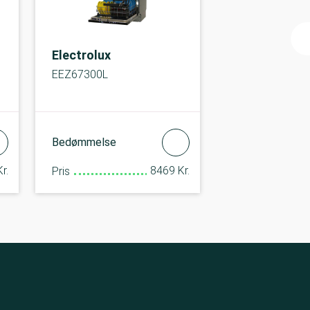
Electrolux
EEZ67300L
Bedømmelse
r.
8469 Kr.
Pris