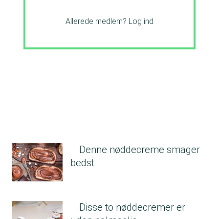
Allerede medlem?
Log ind
Denne nøddecreme smager
bedst
Disse to nøddecremer er