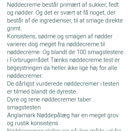
Nøddecreme består primært af sukker, fedt
og nødder. Og det er svært at få noget, der
består af de ingredienser, til at smage direkte
grimt.
Konsistens, sødme og smagen af nødder
varierer dog meget fra nøddecreme til
nøddecreme. Og blandt de 100 smagstestere
i Forbrugerrådet Tænks
nøddecreme test
er
begejstringen da heller ikke lige høj for alle
nøddecremer.
De dårligst vurderede nøddecremer i testen
er tilmed blandt de dyreste.
Dyre og rene nøddecremer taber
smagstesten
Änglamark Nøddepålæg har en meget grov
og rustik konsistens.