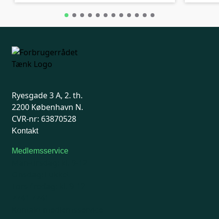
Ryesgade 3 A, 2. th.
2200 København N.
CVR-nr: 63870528
Kontakt
Medlemsservice
Man-tirsdag: kl. 9-12
Onsdag: Lukket
Tors-fredag: kl. 9-12
7741 7741
Kontakt medlemsservice