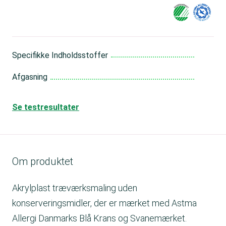
Specifikke Indholdsstoffer
Me
Afgasning
Go
Se testresultater
Om produktet
Akrylplast træværksmaling uden
konserveringsmidler, der er mærket med Astma
Allergi Danmarks Blå Krans og Svanemærket.