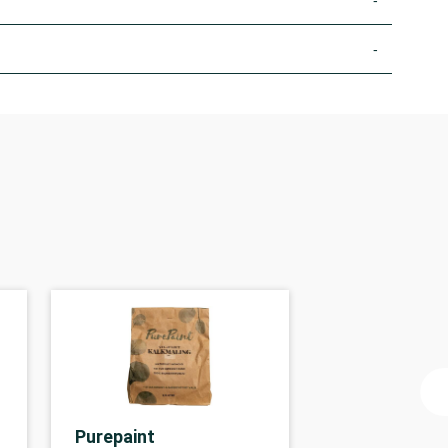
-
-
Purepaint