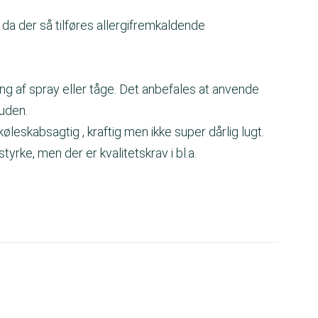
 da der så tilføres allergifremkaldende
ng af spray eller tåge. Det anbefales at anvende
huden.
køleskabsagtig , kraftig men ikke super dårlig lugt.
tyrke, men der er kvalitetskrav i bl.a.