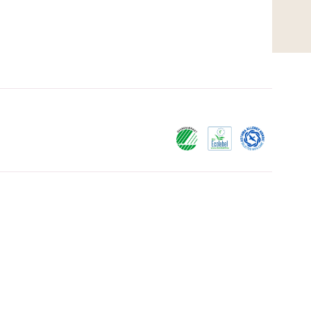
Meget god
Meget god