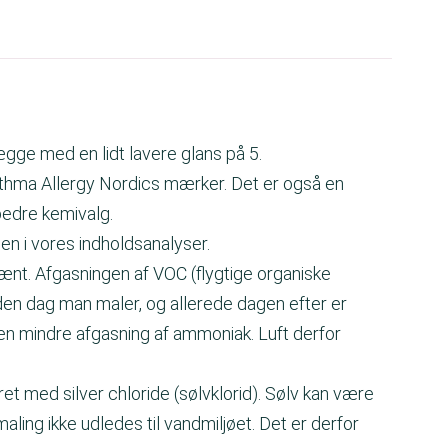
vægge med en lidt lavere glans på 5.
hma Allergy Nordics mærker. Det er også en
 bedre kemivalg.
ngen i vores indholdsanalyser.
nt. Afgasningen af VOC (flygtige organiske
den dag man maler, og allerede dagen efter er
 en mindre afgasning af ammoniak. Luft derfor
t med silver chloride (sølvklorid). Sølv kan være
aling ikke udledes til vandmiljøet. Det er derfor