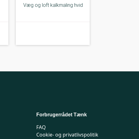
Væg og loft kalkmaling hvid
Meget god
Forbrugerrådet Tænk
FAQ
Cookie- og privatlivspolitik