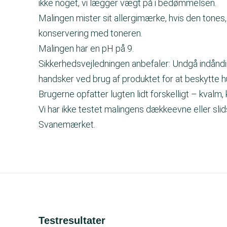
ikke noget, vi lægger vægt på i bedømmelsen.
Malingen mister sit allergimærke, hvis den tones,
konservering med toneren.
Malingen har en pH på 9.
Sikkerhedsvejledningen anbefaler: Undgå indåndi
handsker ved brug af produktet for at beskytte 
Brugerne opfatter lugten lidt forskelligt – kvalm, 
Vi har ikke testet malingens dækkeevne eller slids
Svanemærket.
Testresultater