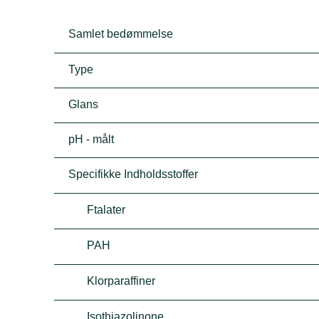
Samlet bedømmelse
Type
Glans
pH - målt
Specifikke Indholdsstoffer
Ftalater
PAH
Klorparaffiner
Isothiazolinone