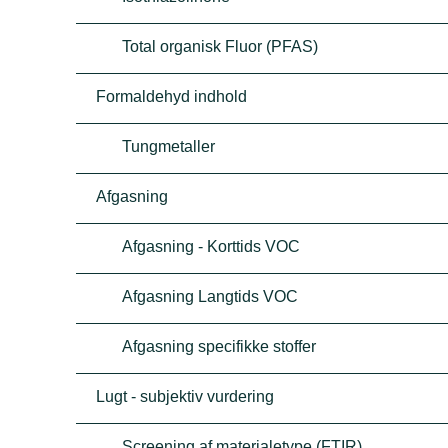
Total organisk Fluor (PFAS)
Formaldehyd indhold
Tungmetaller
Afgasning
Afgasning - Korttids VOC
Afgasning Langtids VOC
Afgasning specifikke stoffer
Lugt - subjektiv vurdering
Screening af materialetype (FTIR)