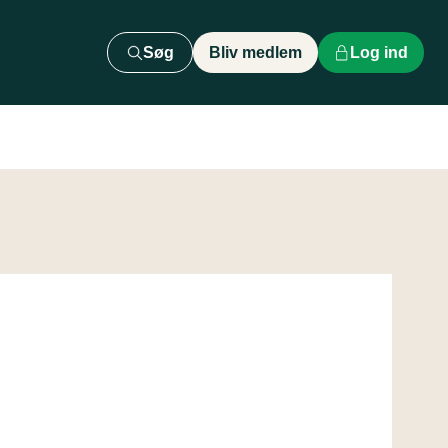
Søg
Bliv medlem
Log ind