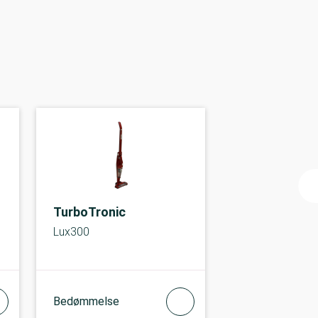
TurboTronic
Lux300
Bedømmelse