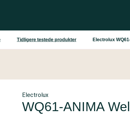
e
Tidligere testede produkter
Electrolux WQ61
Electrolux
WQ61-ANIMA Wel