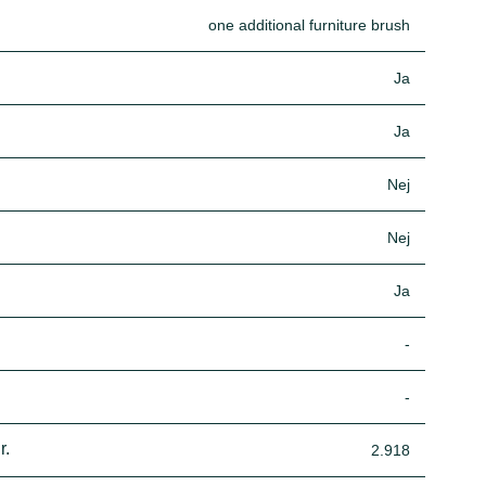
one additional furniture brush
Ja
Ja
Nej
Nej
Ja
-
-
r.
2.918