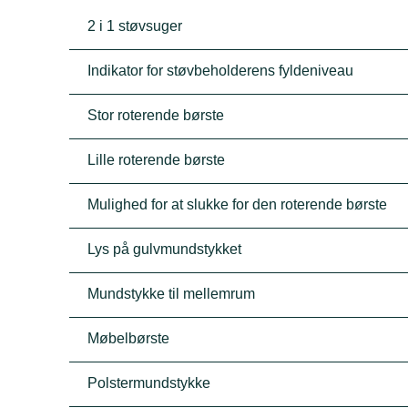
2 i 1 støvsuger
Indikator for støvbeholderens fyldeniveau
Stor roterende børste
Lille roterende børste
Mulighed for at slukke for den roterende børste
Lys på gulvmundstykket
Mundstykke til mellemrum
Møbelbørste
Polstermundstykke