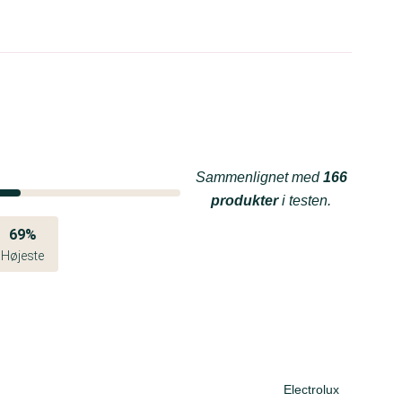
Sammenlignet med
166
produkter
i testen.
69%
Højeste
Electrolux