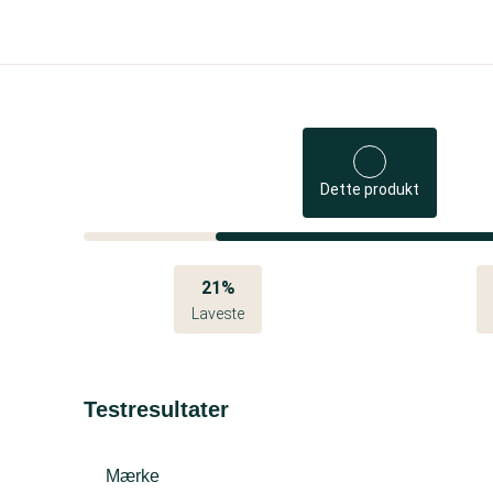
Dette produkt
21%
Laveste
Testresultater
Mærke