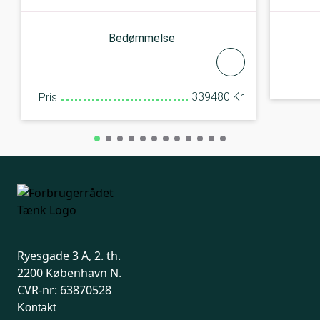
Bedømmelse
339480 Kr.
Pris
Ryesgade 3 A, 2. th.
2200 København N.
CVR-nr: 63870528
Kontakt