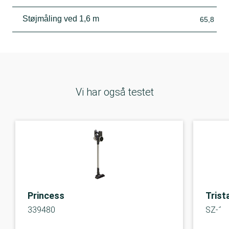
Støjmåling ved 1,6 m
65,8
Vi har også testet
Princess
Trist
339480
SZ-19