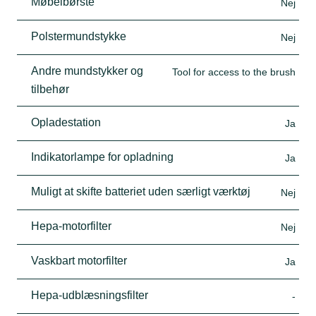
Møbelbørste
Nej
Polstermundstykke
Nej
Andre mundstykker og
Tool for access to the brush
tilbehør
Opladestation
Ja
Indikatorlampe for opladning
Ja
Muligt at skifte batteriet uden særligt værktøj
Nej
Hepa-motorfilter
Nej
Vaskbart motorfilter
Ja
Hepa-udblæsningsfilter
-