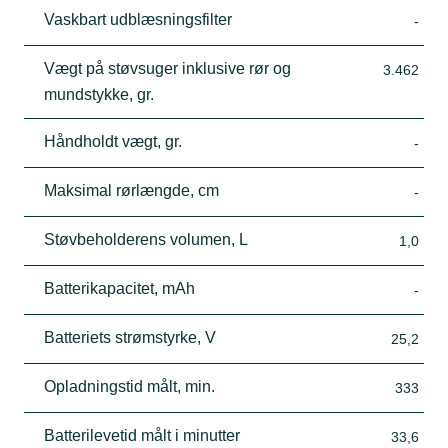
Vaskbart udblæsningsfilter
-
Vægt på støvsuger inklusive rør og
3.462
mundstykke, gr.
Håndholdt vægt, gr.
-
Maksimal rørlængde, cm
-
Støvbeholderens volumen, L
1,0
Batterikapacitet, mAh
-
Batteriets strømstyrke, V
25,2
Opladningstid målt, min.
333
Batterilevetid målt i minutter
33,6