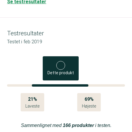
Se testresultater
Testresultater
Testet i
feb 2019
Dette produkt
21%
69%
Laveste
Højeste
Sammenlignet med
166 produkter
i testen.