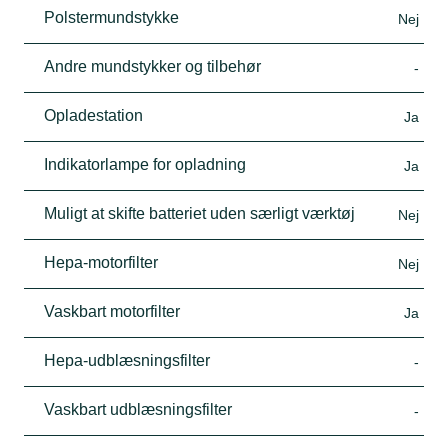
Polstermundstykke
Nej
Andre mundstykker og tilbehør
-
Opladestation
Ja
Indikatorlampe for opladning
Ja
Muligt at skifte batteriet uden særligt værktøj
Nej
Hepa-motorfilter
Nej
Vaskbart motorfilter
Ja
Hepa-udblæsningsfilter
-
Vaskbart udblæsningsfilter
-