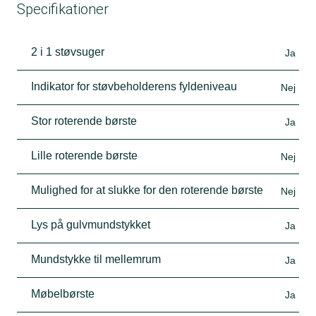
Specifikationer
2 i 1 støvsuger
Ja
Indikator for støvbeholderens fyldeniveau
Nej
Stor roterende børste
Ja
Lille roterende børste
Nej
Mulighed for at slukke for den roterende børste
Nej
Lys på gulvmundstykket
Ja
Mundstykke til mellemrum
Ja
Møbelbørste
Ja