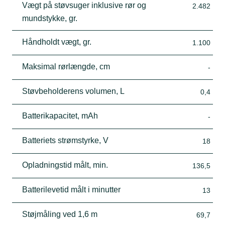
Vægt på støvsuger inklusive rør og
2.482
mundstykke, gr.
Håndholdt vægt, gr.
1.100
Maksimal rørlængde, cm
-
Støvbeholderens volumen, L
0,4
Batterikapacitet, mAh
-
Batteriets strømstyrke, V
18
Opladningstid målt, min.
136,5
Batterilevetid målt i minutter
13
Støjmåling ved 1,6 m
69,7