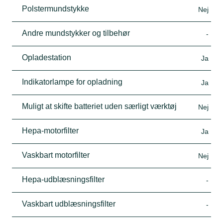
Polstermundstykke
Nej
Andre mundstykker og tilbehør
-
Opladestation
Ja
Indikatorlampe for opladning
Ja
Muligt at skifte batteriet uden særligt værktøj
Nej
Hepa-motorfilter
Ja
Vaskbart motorfilter
Nej
Hepa-udblæsningsfilter
-
Vaskbart udblæsningsfilter
-