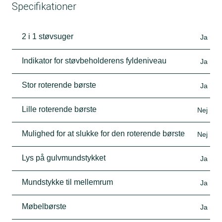
Specifikationer
2 i 1 støvsuger
Ja
Indikator for støvbeholderens fyldeniveau
Ja
Stor roterende børste
Ja
Lille roterende børste
Nej
Mulighed for at slukke for den roterende børste
Nej
Lys på gulvmundstykket
Ja
Mundstykke til mellemrum
Ja
Møbelbørste
Ja