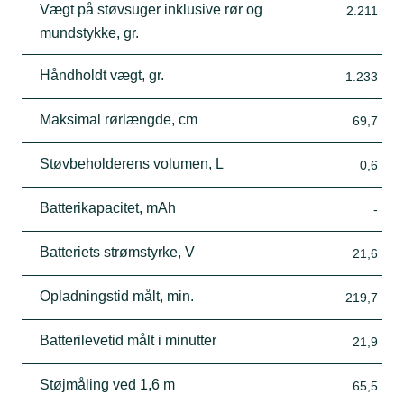
Vægt på støvsuger inklusive rør og
2.211
mundstykke, gr.
Håndholdt vægt, gr.
1.233
Maksimal rørlængde, cm
69,7
Støvbeholderens volumen, L
0,6
Batterikapacitet, mAh
-
Batteriets strømstyrke, V
21,6
Opladningstid målt, min.
219,7
Batterilevetid målt i minutter
21,9
Støjmåling ved 1,6 m
65,5