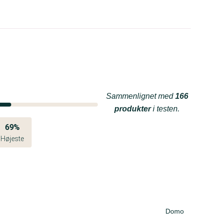
Sammenlignet med
166
produkter
i testen.
69%
Højeste
Domo