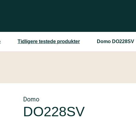
e
Tidligere testede produkter
Domo DO228SV
Domo
DO228SV