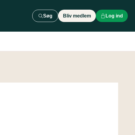
Søg
Bliv medlem
Log ind