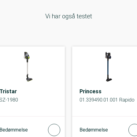
Vi har også testet
Tristar
Princess
SZ-1980
01.339490.01.001 Rapido
Bedømmelse
Bedømmelse