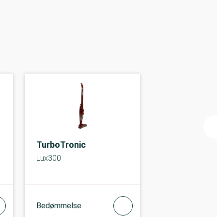
TurboTronic
Lux300
Bedømmelse