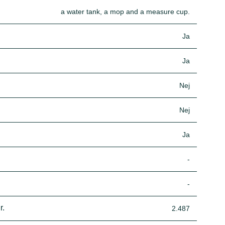
a water tank, a mop and a measure cup.
Ja
Ja
Nej
Nej
Ja
-
-
r.
2.487