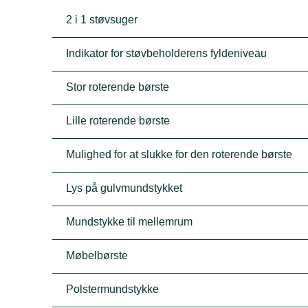
2 i 1 støvsuger
Indikator for støvbeholderens fyldeniveau
Stor roterende børste
Lille roterende børste
Mulighed for at slukke for den roterende børste
Lys på gulvmundstykket
Mundstykke til mellemrum
Møbelbørste
Polstermundstykke