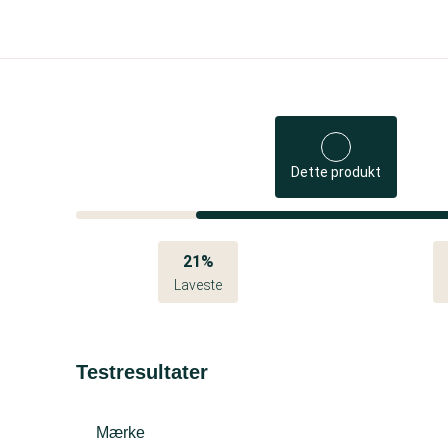
Dette produkt
21%
Laveste
Testresultater
Mærke