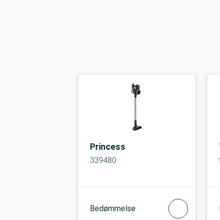
Princess
339480
Bedømmelse