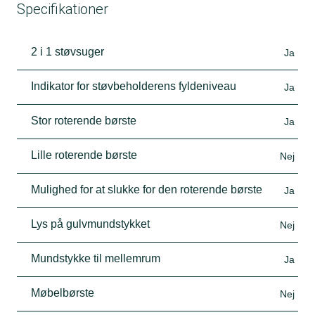
Specifikationer
2 i 1 støvsuger
Ja
Indikator for støvbeholderens fyldeniveau
Ja
Stor roterende børste
Ja
Lille roterende børste
Nej
Mulighed for at slukke for den roterende børste
Ja
Lys på gulvmundstykket
Nej
Mundstykke til mellemrum
Ja
Møbelbørste
Nej