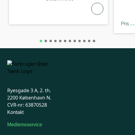
Pris
Ryesgade 3 A, 2. th.
2200 København N.
CVR-nr: 63870528
Kontakt
Medlemsservice
Man-tirsdag: kl. 9-12