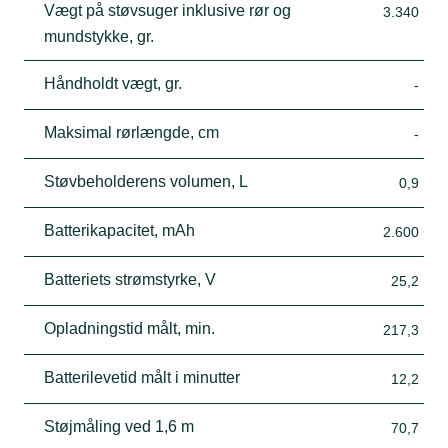
Vægt på støvsuger inklusive rør og
3.340
mundstykke, gr.
Håndholdt vægt, gr.
-
Maksimal rørlængde, cm
-
Støvbeholderens volumen, L
0,9
Batterikapacitet, mAh
2.600
Batteriets strømstyrke, V
25,2
Opladningstid målt, min.
217,3
Batterilevetid målt i minutter
12,2
Støjmåling ved 1,6 m
70,7