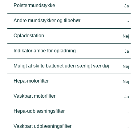
Polstermundstykke
Ja
Andre mundstykker og tilbehør
-
Opladestation
Nej
Indikatorlampe for opladning
Ja
Muligt at skifte batteriet uden særligt værktøj
Nej
Hepa-motorfilter
Nej
Vaskbart motorfilter
Ja
Hepa-udblæsningsfilter
-
Vaskbart udblæsningsfilter
-