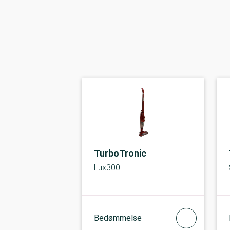
TurboTronic
Lux300
Bedømmelse