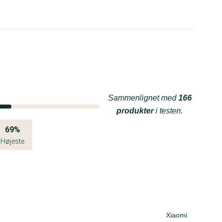
Sammenlignet med
166
produkter
i testen.
69%
Højeste
Xiaomi