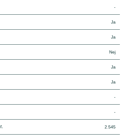
-
Ja
Ja
Nej
Ja
Ja
-
-
r.
2.545