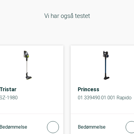
Vi har også testet
Tristar
Princess
SZ-1980
01.339490.01.001 Rapido
Bedømmelse
Bedømmelse