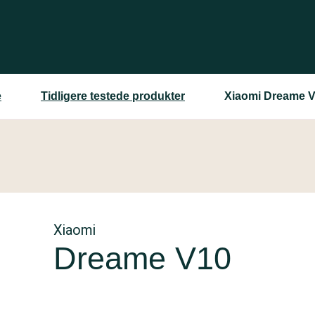
e
Tidligere testede produkter
Xiaomi Dreame 
Xiaomi
Dreame V10