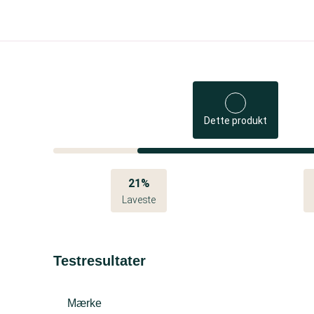
Dette produkt
21%
Laveste
Testresultater
Mærke