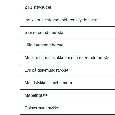
2 i 1 støvsuger
Indikator for støvbeholderens fyldeniveau
Stor roterende børste
Lille roterende børste
Mulighed for at slukke for den roterende børste
Lys på gulvmundstykket
Mundstykke til mellemrum
Møbelbørste
Polstermundstykke