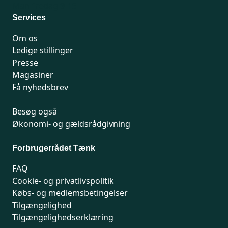
Man-fredag 9-15
Services
Om os
Ledige stillinger
Presse
Magasiner
Få nyhedsbrev
Besøg også
Økonomi- og gældsrådgivning
Forbrugerrådet Tænk
FAQ
Cookie- og privatlivspolitik
Købs- og medlemsbetingelser
Tilgængelighed
Tilgængelighedserklæring