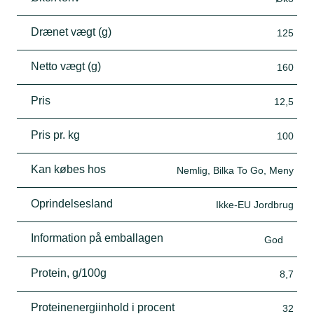
Drænet vægt (g)
125
Netto vægt (g)
160
Pris
12,5
Pris pr. kg
100
Kan købes hos
Nemlig, Bilka To Go, Meny
Oprindelsesland
Ikke-EU Jordbrug
Information på emballagen
God
Protein, g/100g
8,7
Proteinenergiinhold i procent
32