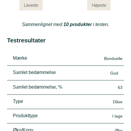
Laveste
Højeste
Sammenlignet med
10 produkter
i testen.
Testresultater
Mærke
Bonduelle
Samlet bedømmelse
God
Samlet bedømmelse, %
63
Type
Dåse
Produkttype
I lage
Øko/Konv
Øko