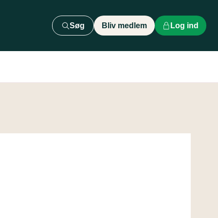
Søg
Bliv medlem
Log ind