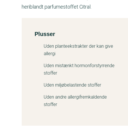
heriblandt parfumestoffet Citral.
Plusser
Kemitest
Uden planteekstrakter der kan give
allergi
Uden mistænkt hormonforstyrrende
stoffer
Uden miljøbelastende stoffer
Uden andre allergifremkaldende
stoffer