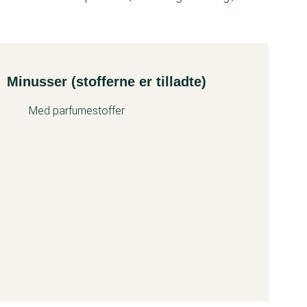
Minusser (stofferne er tilladte)
Med parfumestoffer