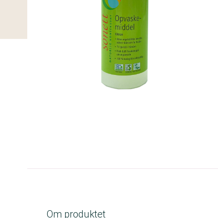
B-kolbe
Om produktet