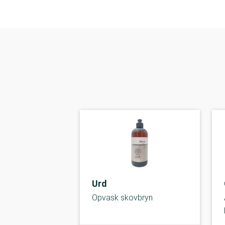
Urd
Opvask skovbryn