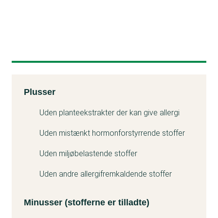
Kemitest
Plusser
Minuss
Uden planteekstrakter der kan give allergi
Uden mistænkt hormonforstyrrende stoffer
Uden miljøbelastende stoffer
Uden andre allergifremkaldende stoffer
Minusser (stofferne er tilladte)