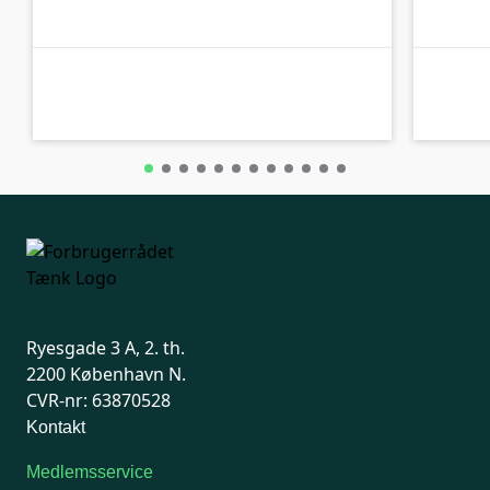
B-kolbe
B-kolbe
Ryesgade 3 A, 2. th.
2200 København N.
CVR-nr: 63870528
Kontakt
Medlemsservice