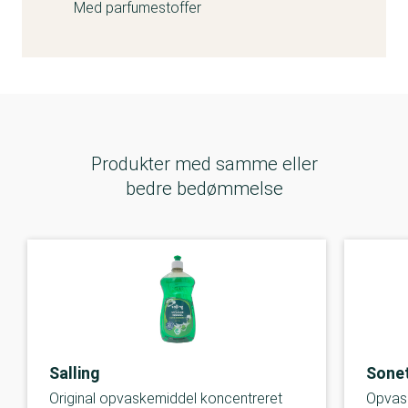
Med parfumestoffer
Produkter med samme eller
bedre bedømmelse
Salling
Sone
Original opvaskemiddel koncentreret
Opvask