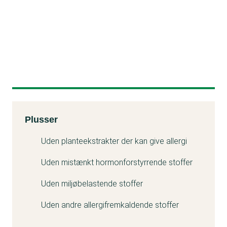
Kemitest
Plusser
Minuss
Uden planteekstrakter der kan give allergi
Uden mistænkt hormonforstyrrende stoffer
Uden miljøbelastende stoffer
Uden andre allergifremkaldende stoffer