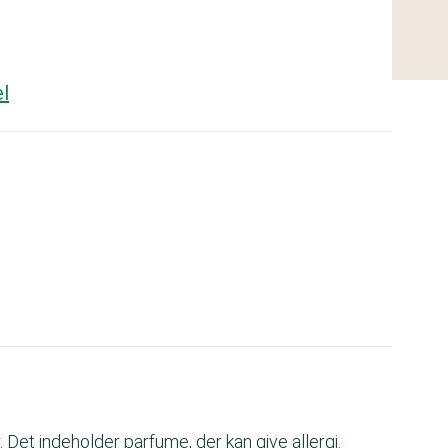
l
Det indeholder parfume, der kan give allergi.