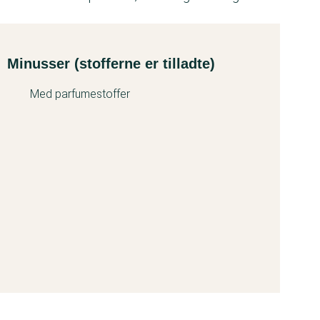
Minusser (stofferne er tilladte)
Med parfumestoffer