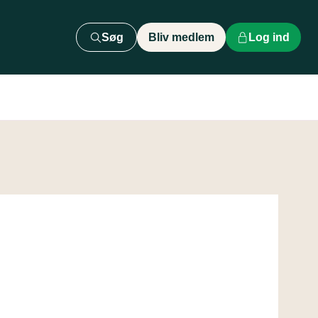
Søg
Bliv medlem
Log ind