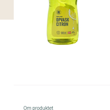
B-kolbe
Om produktet