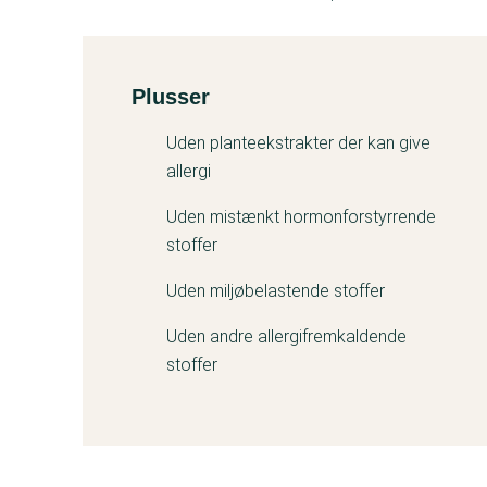
Plusser
Kemitest
Uden planteekstrakter der kan give
allergi
Uden mistænkt hormonforstyrrende
stoffer
Uden miljøbelastende stoffer
Uden andre allergifremkaldende
stoffer