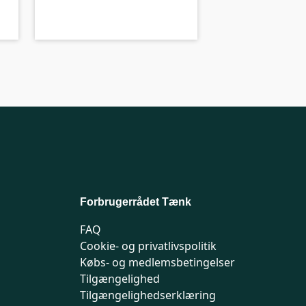
B-kolbe
B-
Forbrugerrådet Tænk
FAQ
Cookie- og privatlivspolitik
Købs- og medlemsbetingelser
Tilgængelighed
Tilgængelighedserklæring