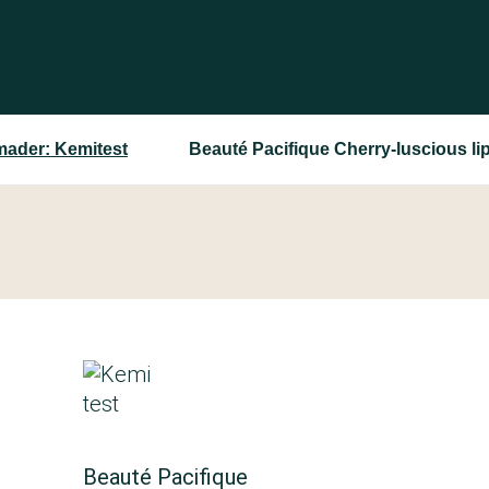
ader: Kemitest
Beauté Pacifique Cherry-luscious li
Beauté Pacifique