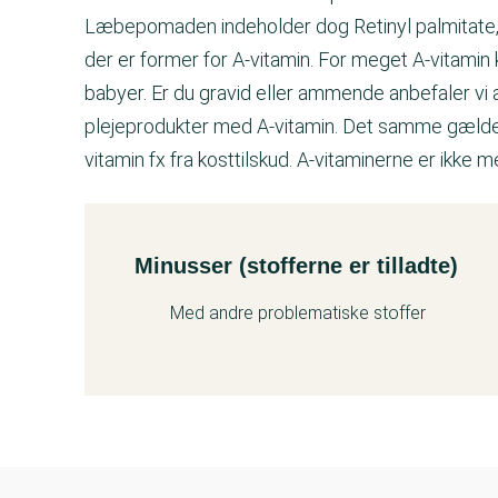
Læbepomaden indeholder dog Retinyl palmitate, 
der er former for A-vitamin. For meget A-vitamin 
babyer. Er du gravid eller ammende anbefaler vi
plejeprodukter med A-vitamin. Det samme gælder,
vitamin fx fra kosttilskud. A-vitaminerne er ikk
Minusser (stofferne er tilladte)
Kemitest
Med andre problematiske stoffer