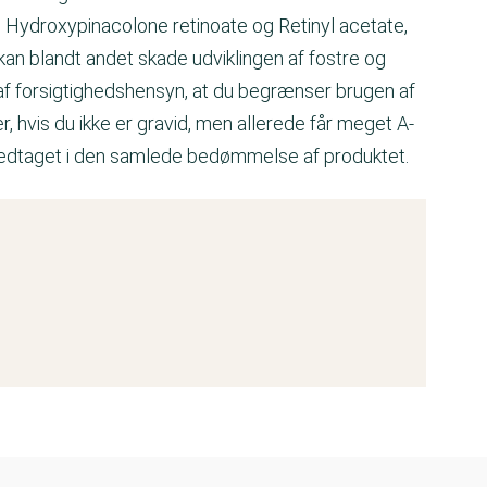
Hydroxypinacolone retinoate og Retinyl acetate,
kan blandt andet skade udviklingen af fostre og
 af forsigtighedshensyn, at du begrænser brugen af
 hvis du ikke er gravid, men allerede får meget A-
e medtaget i den samlede bedømmelse af produktet.