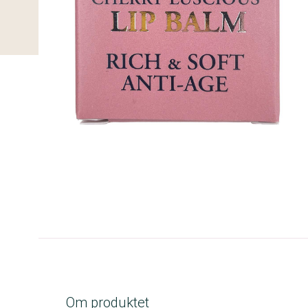
A-kolbe
Om produktet