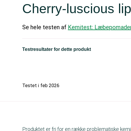
Cherry-luscious li
Se hele testen af
Kemitest: Læbepomade
Testresultater for dette produkt
Testet i
feb 2026
Produktet er fri for en række problematiske kemik