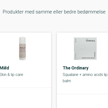
Produkter med samme eller bedre bedømmelse
Miild
The Ordinary
Skin & lip care
Squalane + amino acids lip
balm
A-kolbe