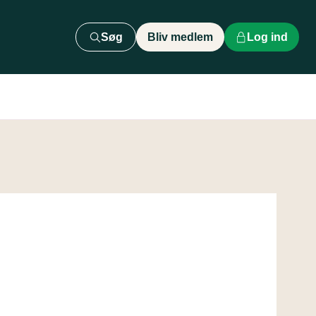
Søg
Bliv medlem
Log ind