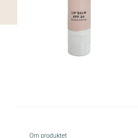
A-kolbe
Om produktet