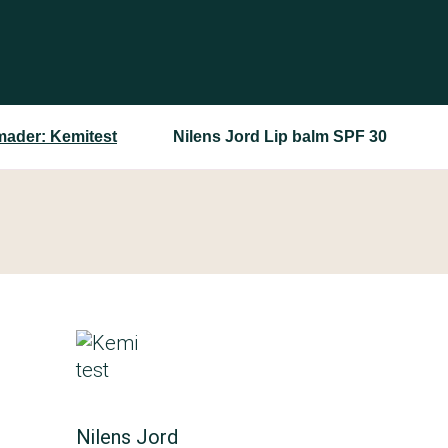
ader: Kemitest
Nilens Jord Lip balm SPF 30
Nilens Jord