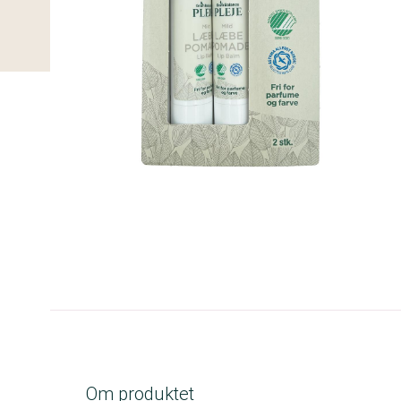
A-kolbe
Om produktet