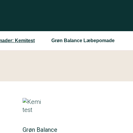
ader: Kemitest
Grøn Balance Læbepomade
Grøn Balance