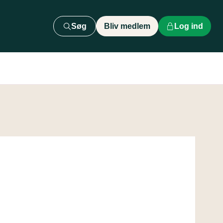
Søg
Bliv medlem
Log ind