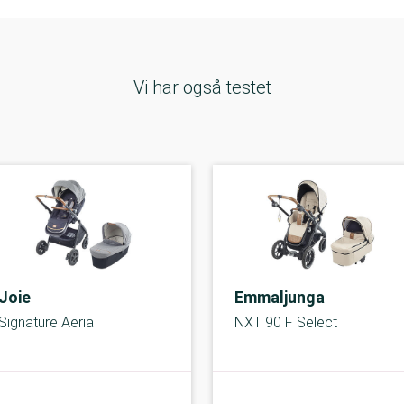
Vi har også testet
Joie
Emmaljunga
Signature Aeria
NXT 90 F Select
A-kolbe