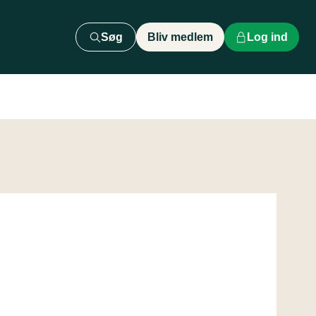
Søg
Bliv medlem
Log ind