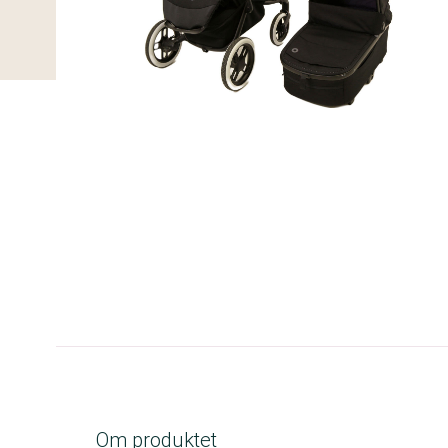
A-kolbe
Om produktet