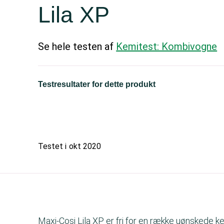
Lila XP
Se hele testen af
Kemitest: Kombivogne
Testresultater for dette produkt
Testet i
okt 2020
Maxi-Cosi Lila XP er fri for en række uønskede ke