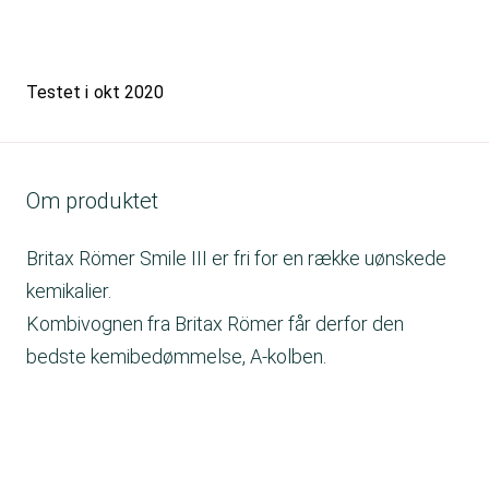
Testet i
okt 2020
Om produktet
Britax Römer Smile III er fri for en række uønskede
kemikalier.
Kombivognen fra Britax Römer får derfor den
bedste kemibedømmelse, A-kolben.