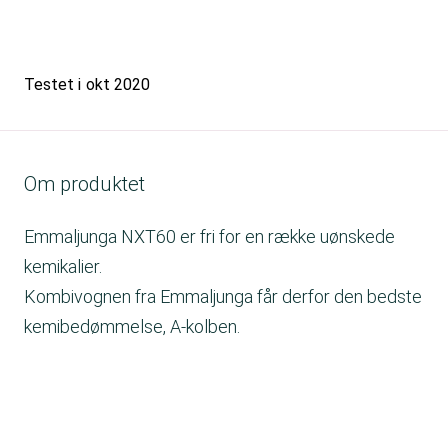
Testet i
okt 2020
Om produktet
Emmaljunga NXT60 er fri for en række uønskede
kemikalier.
Kombivognen fra Emmaljunga får derfor den bedste
kemibedømmelse, A-kolben.