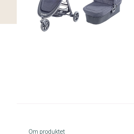
B-kolbe
Om produktet