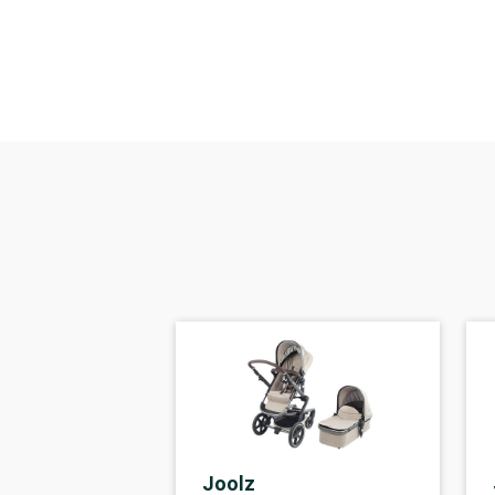
Joolz