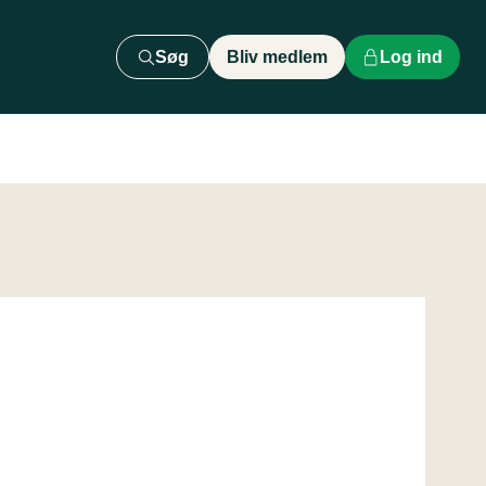
Søg
Bliv medlem
Log ind