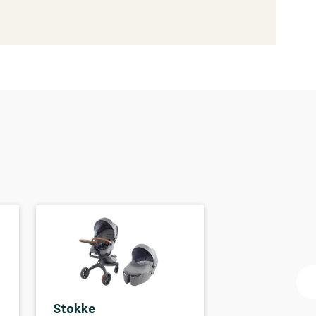
Stokke