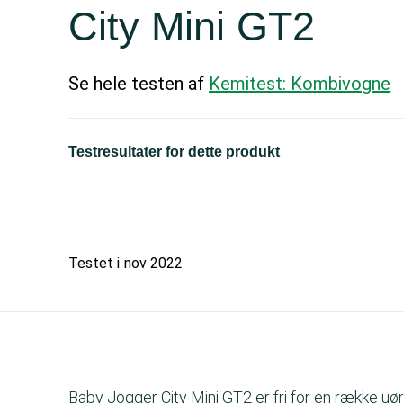
City Mini GT2
Se hele testen af
Kemitest: Kombivogne
Testresultater for dette produkt
Testet i
nov 2022
Baby Jogger City Mini GT2 er fri for en række uø