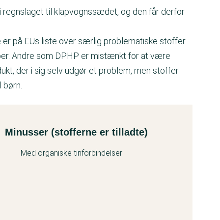
regnslaget til klapvognssædet, og den får derfor
e er på EUs liste over særlig problematiske stoffer
ber. Andre som DPHP er mistænkt for at være
kt, der i sig selv udgør et problem, men stoffer
 børn.
Minusser (stofferne er tilladte)
Med organiske tinforbindelser