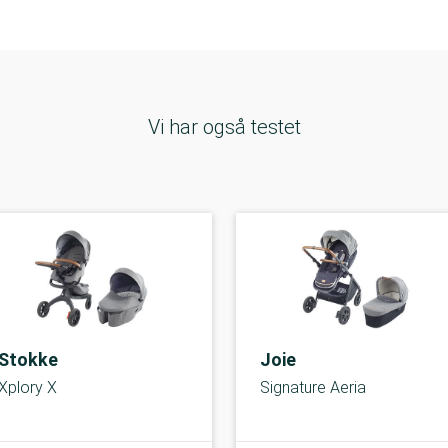
Vi har også testet
Stokke
Joie
Xplory X
Signature Aeria