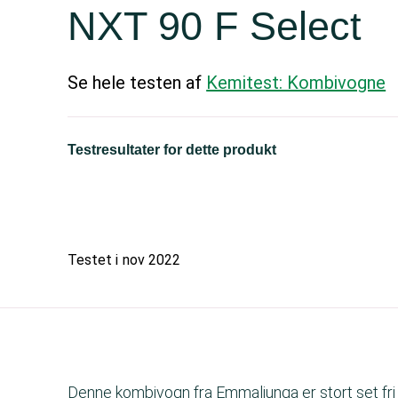
NXT 90 F Select
Se hele testen af
Kemitest: Kombivogne
Testresultater for dette produkt
Testet i
nov 2022
Denne kombivogn fra Emmaljunga er stort set fri