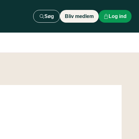
Søg
Bliv medlem
Log ind