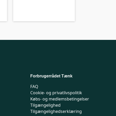
A-kolbe
A-
Forbrugerrådet Tænk
FAQ
Cookie- og privatlivspolitik
Købs- og medlemsbetingelser
Tilgængelighed
Tilgængelighedserklæring