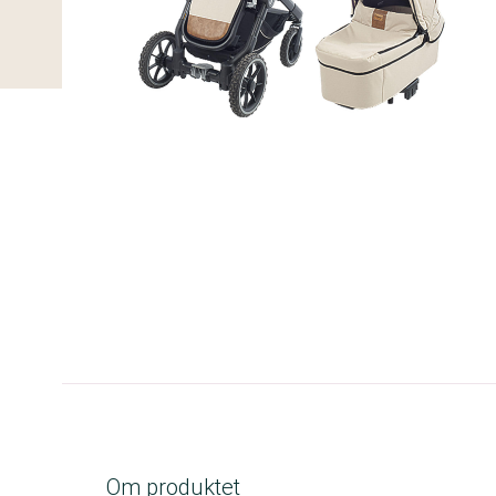
A-kolbe
Om produktet