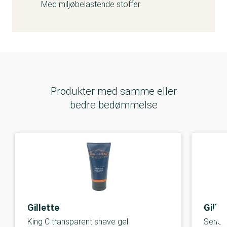
Med miljøbelastende stoffer
Produkter med samme eller
bedre bedømmelse
Gillette
Gille
King C transparent shave gel
Series