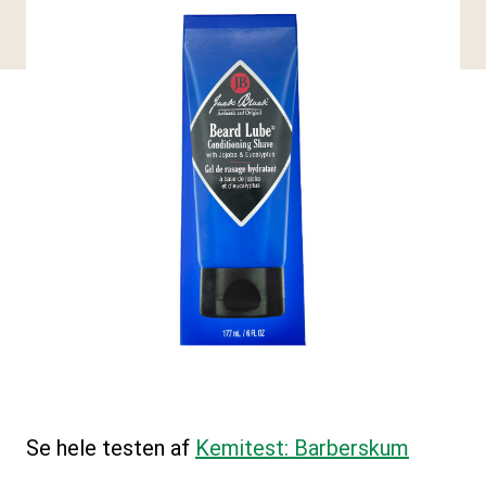
Se hele testen af
Kemitest: Barberskum