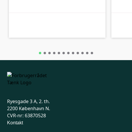
C-kolbe
C-kolbe
Ryesgade 3 A, 2. th.
2200 København N.
CVR-nr: 63870528
Kontakt