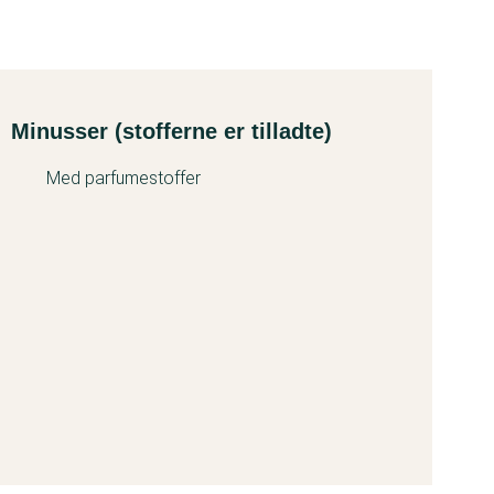
Minusser (stofferne er tilladte)
Med parfumestoffer