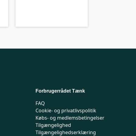
B-kolbe
B-
Forbrugerrådet Tænk
FAQ
Cookie- og privatlivspolitik
Købs- og medlemsbetingelser
Tilgængelighed
Tilgængelighedserklæring