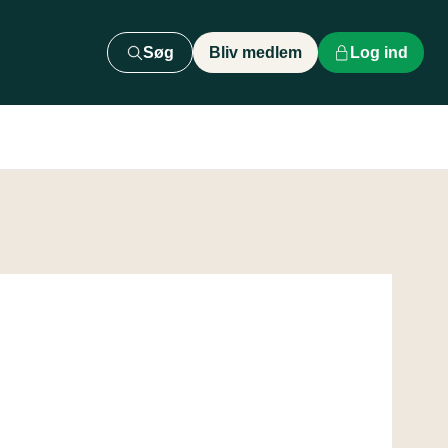
Søg
Bliv medlem
Log ind