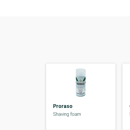
Proraso
Shaving foam