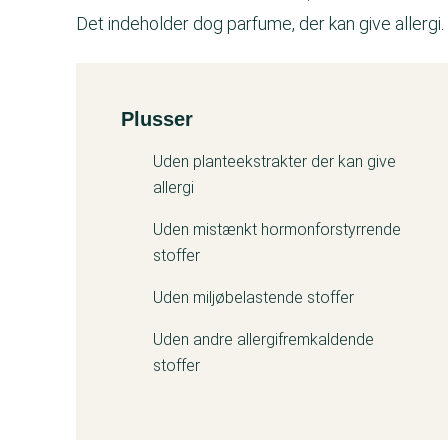
Det indeholder dog parfume, der kan give allergi.
Plusser
Kemitest
Uden planteekstrakter der kan give
allergi
Uden mistænkt hormonforstyrrende
stoffer
Uden miljøbelastende stoffer
Uden andre allergifremkaldende
stoffer