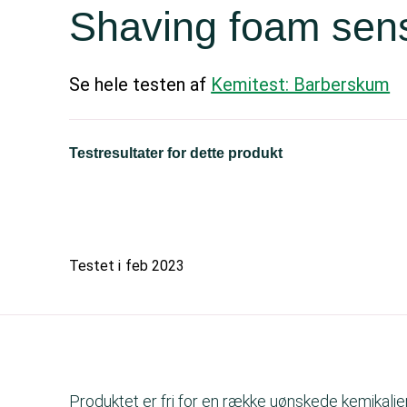
Shaving foam sens
Se hele testen af
Kemitest: Barberskum
Testresultater for dette produkt
Testet i
feb 2023
Produktet er fri for en række uønskede kemikalier