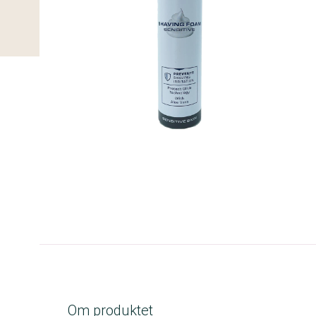
B-kolbe
Om produktet