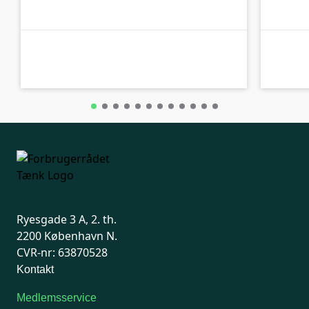
B-kolbe
B-kolbe
Ryesgade 3 A, 2. th.
2200 København N.
CVR-nr: 63870528
Kontakt
Medlemsservice