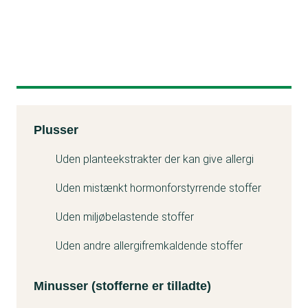
Kemitest
Plusser
Minuss
Uden planteekstrakter der kan give allergi
Uden mistænkt hormonforstyrrende stoffer
Uden miljøbelastende stoffer
Uden andre allergifremkaldende stoffer
Minusser (stofferne er tilladte)