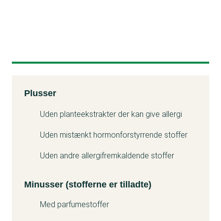
Kemitest
Plusser
Minuss
Uden planteekstrakter der kan give allergi
Uden mistænkt hormonforstyrrende stoffer
Uden andre allergifremkaldende stoffer
Minusser (stofferne er tilladte)
Med parfumestoffer