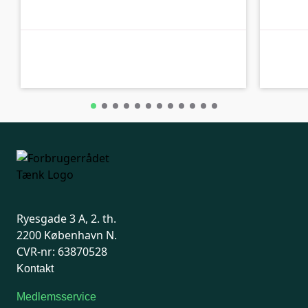
B-kolbe
B-kolbe
Ryesgade 3 A, 2. th.
2200 København N.
CVR-nr: 63870528
Kontakt
Medlemsservice