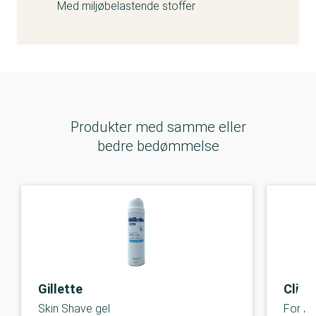
Med miljøbelastende stoffer
Produkter med samme eller
bedre bedømmelse
Gillette
Clini
Skin Shave gel
For me