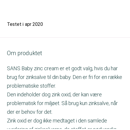
Testet i
apr 2020
Om produktet
SANS Baby zinc cream er et godt valg, hvis du har
brug for zinksalve til din baby. Den er fri for en række
problematiske stoffer.
Den indeholder dog zink oxid, der kan være
problematisk for miljøet. Så brug kun zinksalve, når
der er behov for det.
Zink oxid er dog ikke medtaget i den samlede
vurdering af zinksalverne, da stoffet er nødvendig