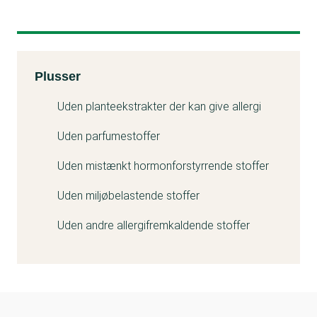
Kemitest
Plusser
Uden planteekstrakter der kan give allergi
Uden parfumestoffer
Uden mistænkt hormonforstyrrende stoffer
Uden miljøbelastende stoffer
Uden andre allergifremkaldende stoffer