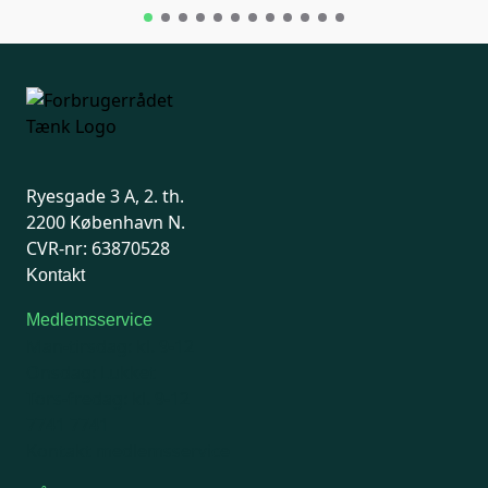
Ryesgade 3 A, 2. th.
2200 København N.
CVR-nr: 63870528
Kontakt
Medlemsservice
Man-tirsdag: kl. 9-12
Onsdag: Lukket
Tors-fredag: kl. 9-12
7741 7741
Kontakt medlemsservice