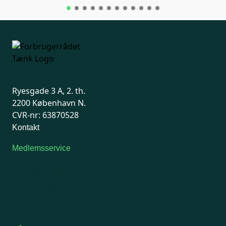
Ryesgade 3 A, 2. th.
2200 København N.
CVR-nr: 63870528
Kontakt
Medlemsservice
Man-tirsdag: kl. 9-12
Onsdag: Lukket
Tors-fredag: kl. 9-12
7741 7741
Kontakt medlemsservice