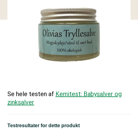
Se hele testen af
Kemitest: Babysalver og
zinksalver
Testresultater for dette produkt