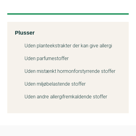
Kemitest
Plusser
Uden planteekstrakter der kan give allergi
Uden parfumestoffer
Uden mistænkt hormonforstyrrende stoffer
Uden miljøbelastende stoffer
Uden andre allergifremkaldende stoffer