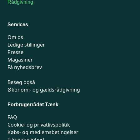
Rådgivning
For medlemmer: 7741 7777
Man-fredag 9-15
Services
Om os
Ledige stillinger
Presse
Magasiner
Få nyhedsbrev
Besøg også
Økonomi- og gældsrådgivning
Forbrugerrådet Tænk
FAQ
Cookie- og privatlivspolitik
Købs- og medlemsbetingelser
Tilgængelighed