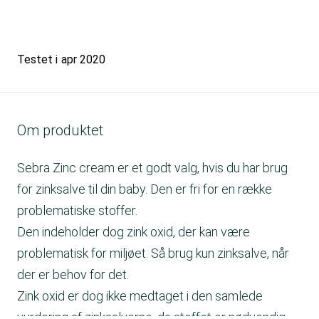
Testet i
apr 2020
Om produktet
Sebra Zinc cream er et godt valg, hvis du har brug
for zinksalve til din baby. Den er fri for en række
problematiske stoffer.
Den indeholder dog zink oxid, der kan være
problematisk for miljøet. Så brug kun zinksalve, når
der er behov for det.
Zink oxid er dog ikke medtaget i den samlede
vurdering af zinksalverne, da stoffet er nødvendig