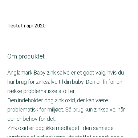
Testet i
apr 2020
Om produktet
Änglamark Baby zink salve er et godt valg, hvis du
har brug for zinksalve til din baby. Den er fri for en
række problematiske stoffer.
Den indeholder dog zink oxid, der kan være
problematisk for miljøet. Så brug kun zinksalve, når
der er behov for det.
Zink oxid er dog ikke medtaget i den samlede
vurdering af zinksalverne, da stoffet er nødvendig