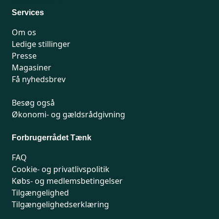
Man-fredag 9-15
Services
Om os
Ledige stillinger
Presse
Magasiner
Få nyhedsbrev
Besøg også
Økonomi- og gældsrådgivning
Forbrugerrådet Tænk
FAQ
Cookie- og privatlivspolitik
Købs- og medlemsbetingelser
Tilgængelighed
Tilgængelighedserklæring