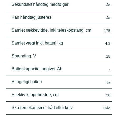
Sekundært håndtag medfølger
Ja
Kan håndtag justeres
Ja
Samlet rækkevidde, inkl teleskopstang, cm
175
Samlet vægt inkl. batteri, kg
4,3
Spænding, V
18
Batterikapacitet angivet, Ah
-
Aftageligt batteri
Ja
Effektiv klippebredde, cm
38
Skæremekanisme, tråd eller kniv
Tråd