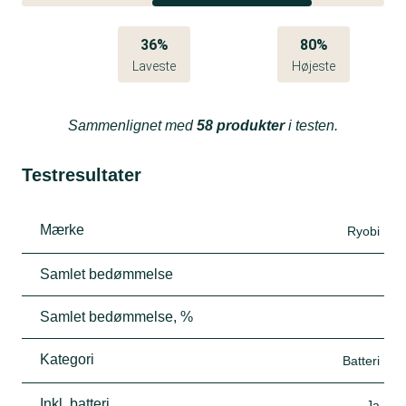
36%
80%
Laveste
Højeste
Sammenlignet med
58 produkter
i testen.
Testresultater
Mærke
Ryobi
Samlet bedømmelse
Samlet bedømmelse, %
Kategori
Batteri
Inkl. batteri
Ja