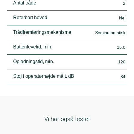
Antal tråde
2
Roterbart hoved
Nej
Trådfremføringsmekanisme
Semiautomatisk
Batterilevetid, min.
15,0
Opladningstid, min.
120
Støj i operatørhøjde målt, dB
84
Vi har også testet