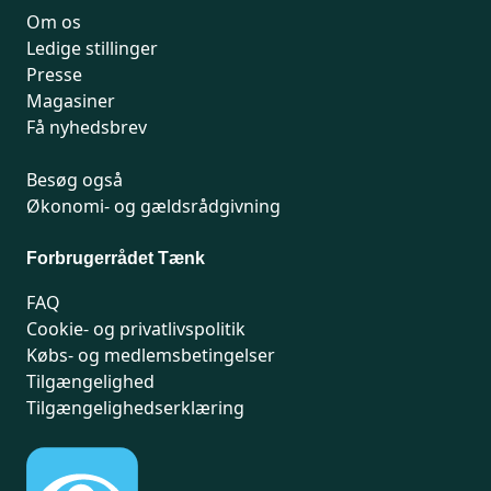
Om os
Ledige stillinger
Presse
Magasiner
Få nyhedsbrev
Besøg også
Økonomi- og gældsrådgivning
Forbrugerrådet Tænk
FAQ
Cookie- og privatlivspolitik
Købs- og medlemsbetingelser
Tilgængelighed
Tilgængelighedserklæring