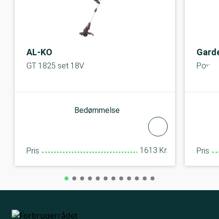
AL-KO
Gard
GT 1825 set 18V
Power
Bedømmelse
1613 Kr.
Pris
Pris