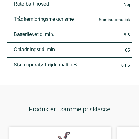
Roterbart hoved
Nej
Trådfremføringsmekanisme
Semiautomatisk
Batterilevetid, min.
8,3
Opladningstid, min.
65
Støj i operatørhøjde målt, dB
84,5
Produkter i samme prisklasse