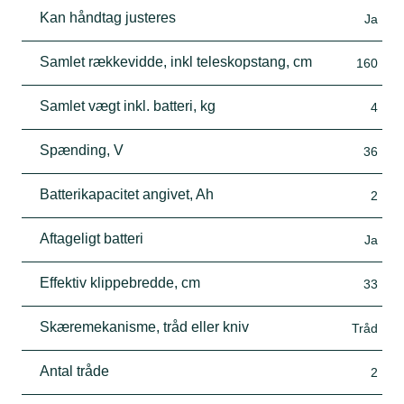
Kan håndtag justeres
Ja
Samlet rækkevidde, inkl teleskopstang, cm
160
Samlet vægt inkl. batteri, kg
4
Spænding, V
36
Batterikapacitet angivet, Ah
2
Aftageligt batteri
Ja
Effektiv klippebredde, cm
33
Skæremekanisme, tråd eller kniv
Tråd
Antal tråde
2