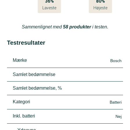
36%
80%
Laveste
Højeste
Sammenlignet med
58 produkter
i testen.
Testresultater
Mærke
Bosch
Samlet bedømmelse
Samlet bedømmelse, %
Kategori
Batteri
Inkl. batteri
Nej