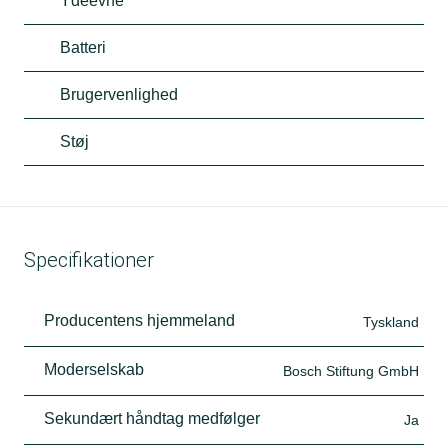
Ydeevne
Batteri
Brugervenlighed
Støj
Specifikationer
Producentens hjemmeland
Tyskland
Moderselskab
Bosch Stiftung GmbH
Sekundært håndtag medfølger
Ja