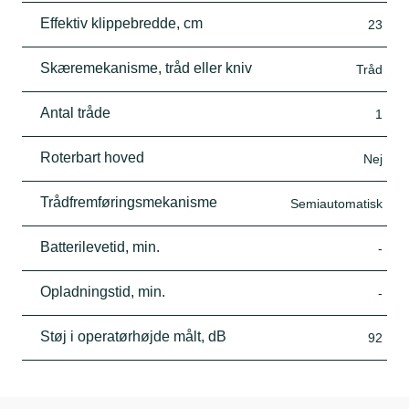
Effektiv klippebredde, cm
23
Skæremekanisme, tråd eller kniv
Tråd
Antal tråde
1
Roterbart hoved
Nej
Trådfremføringsmekanisme
Semiautomatisk
Batterilevetid, min.
-
Opladningstid, min.
-
Støj i operatørhøjde målt, dB
92