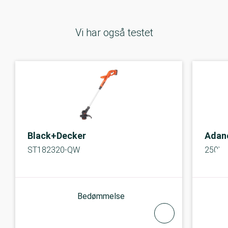
Vi har også testet
Black+Decker
Adan
ST182320-QW
250W
Bedømmelse