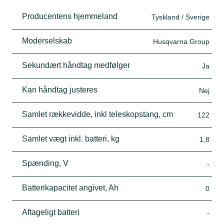
Producentens hjemmeland
Tyskland / Sverige
Moderselskab
Husqvarna Group
Sekundært håndtag medfølger
Ja
Kan håndtag justeres
Nej
Samlet rækkevidde, inkl teleskopstang, cm
122
Samlet vægt inkl. batteri, kg
1,8
Spænding, V
-
Batterikapacitet angivet, Ah
0
Aftageligt batteri
-