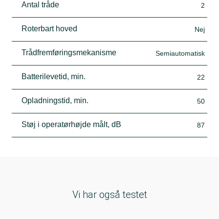
Antal tråde
2
Roterbart hoved
Nej
Trådfremføringsmekanisme
Semiautomatisk
Batterilevetid, min.
22
Opladningstid, min.
50
Støj i operatørhøjde målt, dB
87
Vi har også testet