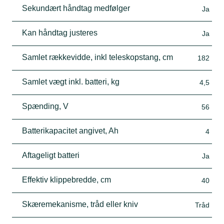
Sekundært håndtag medfølger
Ja
Kan håndtag justeres
Ja
Samlet rækkevidde, inkl teleskopstang, cm
182
Samlet vægt inkl. batteri, kg
4,5
Spænding, V
56
Batterikapacitet angivet, Ah
4
Aftageligt batteri
Ja
Effektiv klippebredde, cm
40
Skæremekanisme, tråd eller kniv
Tråd