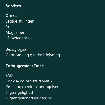
Man-fredag 9-15
Services
Om os
Ledige stillinger
Presse
Magasiner
Få nyhedsbrev
Besøg også
Økonomi- og gældsrådgivning
Forbrugerrådet Tænk
FAQ
Cookie- og privatlivspolitik
Købs- og medlemsbetingelser
Tilgængelighed
Tilgængelighedserklæring