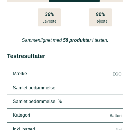
36%
80%
Laveste
Højeste
Sammenlignet med
58 produkter
i testen.
Testresultater
Mærke
EGO
Samlet bedømmelse
Samlet bedømmelse, %
Kategori
Batteri
Inkl. batteri
Nej