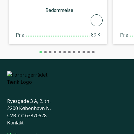
Bedømmelse
89 Kr.
Pris
Pris
Ryesgade 3 A, 2. th.
2200 København N.
CVR-nr: 63870528
Kontakt