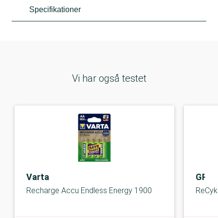
Specifikationer
Vi har også testet
Varta
GP
Recharge Accu Endless Energy 1900
ReCyk