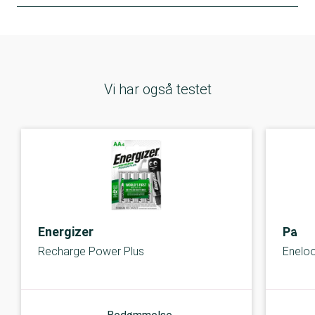
Vi har også testet
Energizer
Pana
Recharge Power Plus
Enelo