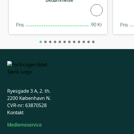
Bedømmelse
90 Kr.
Pris
Pris
Ryesgade 3 A, 2. th.
2200 København N.
CVR-nr: 63870528
Kontakt
Medlemsservice
Man-tirsdag: kl. 9-12