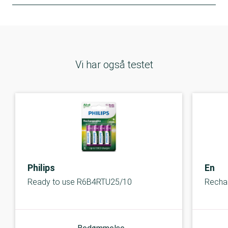
Vi har også testet
Philips
Energ
Ready to use R6B4RTU25/10
Recha