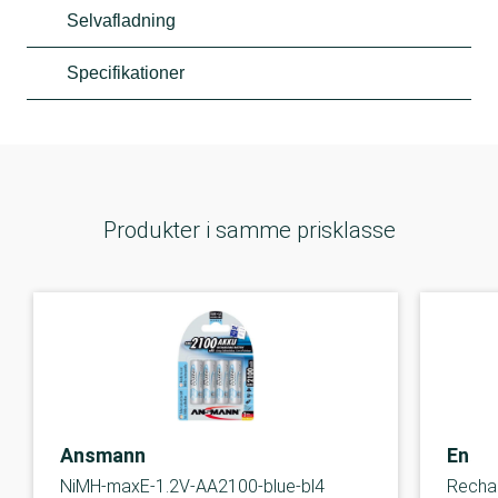
Selvafladning
Specifikationer
Produkter i samme prisklasse
Ansmann
Energ
NiMH-maxE-1.2V-AA2100-blue-bl4
Recha