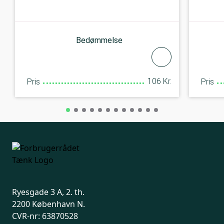
Bedømmelse
106 Kr.
Pris
Pris
Ryesgade 3 A, 2. th.
2200 København N.
CVR-nr: 63870528