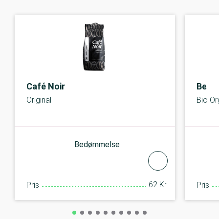
Café Noir
Bell
Original
Bio Or
Bedømmelse
62 Kr.
Pris
Pris