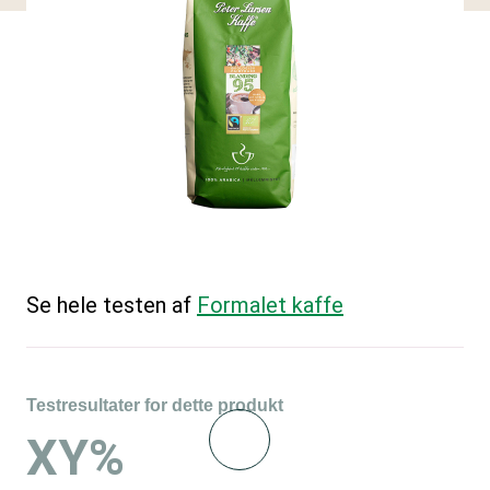
Se hele testen af
Formalet kaffe
Testresultater for dette produkt
XY%