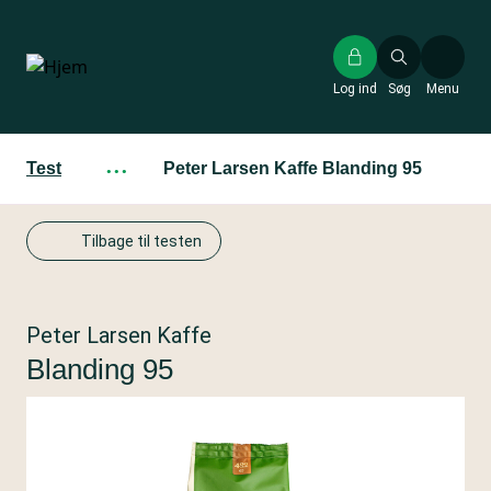
Gå
til
hovedindhold
Log ind
Søg
Menu
Test
···
Peter Larsen Kaffe Blanding 95
Tilbage til testen
Peter Larsen Kaffe
Blanding 95