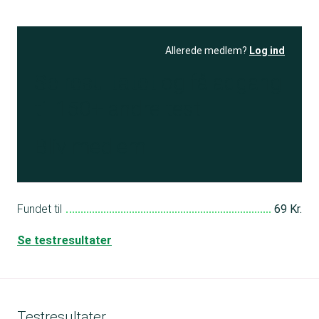
Allerede medlem?
Log ind
Se resultatet
og få adgang
til 150+ andre test
Bliv medlem
Fundet til
69 Kr.
Se testresultater
Testresultater