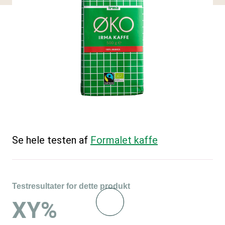
Se hele testen af
Formalet kaffe
Testresultater for dette produkt
XY%