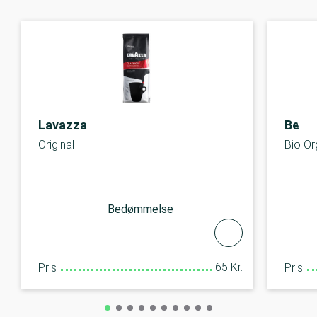
Lavazza
Bell
Original
Bio Or
Bedømmelse
65 Kr.
Pris
Pris