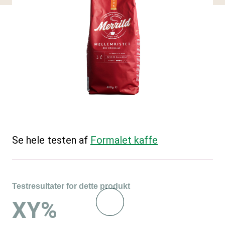
Se hele testen af
Formalet kaffe
Testresultater for dette produkt
XY%