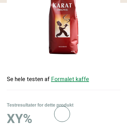
Se hele testen af
Formalet kaffe
Testresultater for dette produkt
XY%