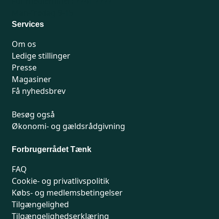
For medlemmer: 7741 7777
Man-fredag 9-15
Services
Om os
Ledige stillinger
Presse
Magasiner
Få nyhedsbrev
Besøg også
Økonomi- og gældsrådgivning
Forbrugerrådet Tænk
FAQ
Cookie- og privatlivspolitik
Købs- og medlemsbetingelser
Tilgængelighed
Tilgængelighedserklæring