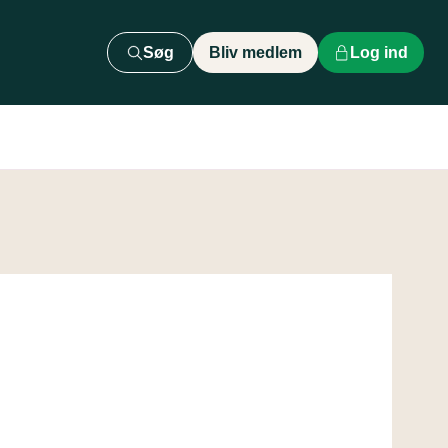
Søg
Bliv medlem
Log ind