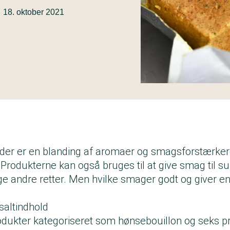
18. oktober 2021
nder er en blanding af aromaer og smagsforstærkere
rodukterne kan også bruges til at give smag til su
e andre retter. Men hvilke smager godt og giver en
saltindhold
produkter kategoriseret som hønsebouillon og seks p