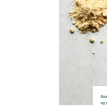
Bou
og 