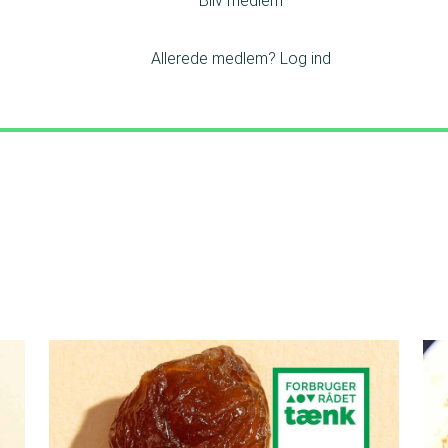
Bliv medlem
Allerede medlem?
Log ind