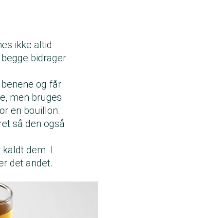
s ikke altid
m begge bidrager
a benene og får
ke, men bruges
r en bouillon.
ret så den også
 kaldt dem. I
er det andet.