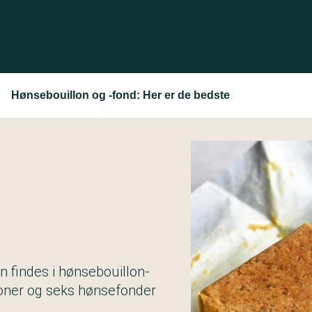
Hønsebouillon og -fond: Her er de bedste
 findes i hønsebouillon-
loner og seks hønsefonder