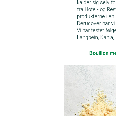
kalder sig selv f
fra Hotel- og Re
produkterne i en
Derudover har vi
Vi har testet føl
Langbein, Kania,
Bouillon 