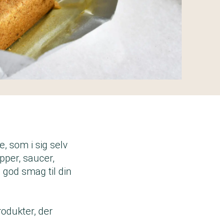
, som i sig selv
pper, saucer,
 god smag til din
rodukter, der