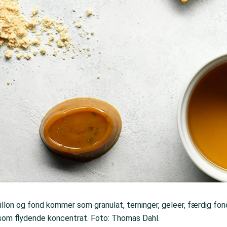
illon og fond kommer som granulat, terninger, geleer, færdig fon
som flydende koncentrat. Foto: Thomas Dahl.