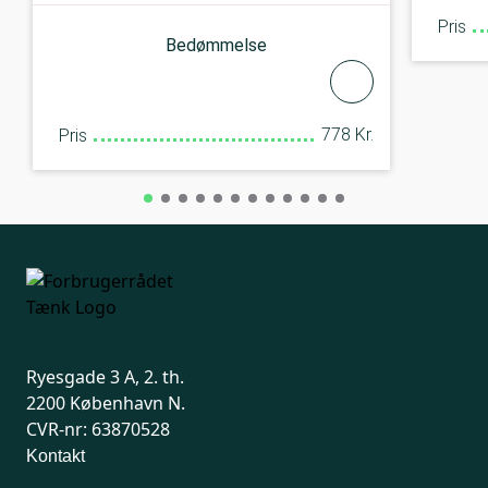
Pris
Bedømmelse
778 Kr.
Pris
Ryesgade 3 A, 2. th.
2200 København N.
CVR-nr: 63870528
Kontakt