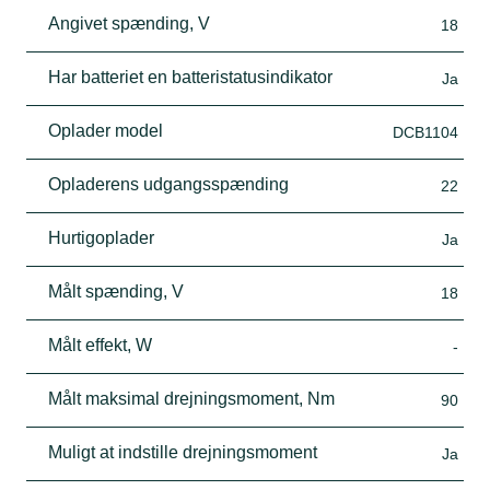
Angivet spænding, V
18
Har batteriet en batteristatusindikator
Ja
Oplader model
DCB1104
Opladerens udgangsspænding
22
Hurtigoplader
Ja
Målt spænding, V
18
Målt effekt, W
-
Målt maksimal drejningsmoment, Nm
90
Muligt at indstille drejningsmoment
Ja