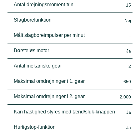
Antal drejningsmoment-trin
15
Slagborefunktion
Nej
Målt slagboreimpulser per minut
-
Børsteløs motor
Ja
Antal mekaniske gear
2
Maksimal omdrejninger i 1. gear
650
Maksimal omdrejninger i 2. gear
2.000
Kan hastighed styres med tænd/sluk-knappen
Ja
Hurtigstop-funktion
Ja