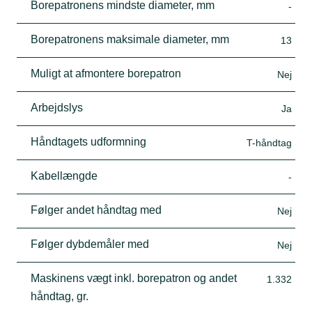
Borepatronens mindste diameter, mm
-
Borepatronens maksimale diameter, mm
13
Muligt at afmontere borepatron
Nej
Arbejdslys
Ja
Håndtagets udformning
T-håndtag
Kabellængde
-
Følger andet håndtag med
Nej
Følger dybdemåler med
Nej
Maskinens vægt inkl. borepatron og andet
1.332
håndtag, gr.