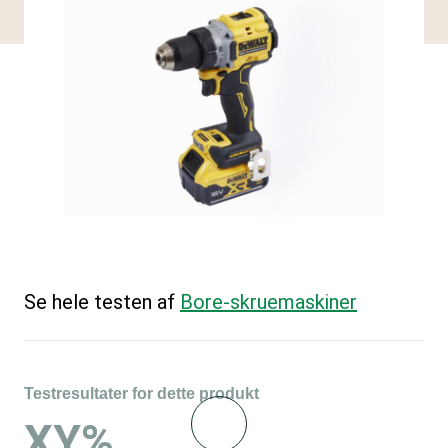
Se hele testen af
Bore-skruemaskiner
Testresultater for dette produkt
XY%