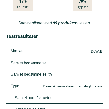
17%
78%
Laveste
Højeste
Sammenlignet med
99 produkter
i testen.
Testresultater
Mærke
DeWalt
Samlet bedømmelse
Samlet bedømmelse, %
Type
Bore-/skruemaskine uden slagfunktion
Samlet bore-/skruetest