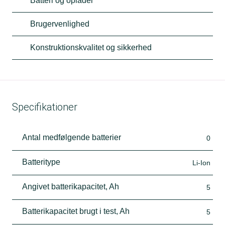
Batteri og oplader
Brugervenlighed
Konstruktionskvalitet og sikkerhed
Specifikationer
Antal medfølgende batterier
0
Batteritype
Li-Ion
Angivet batterikapacitet, Ah
5
Batterikapacitet brugt i test, Ah
5